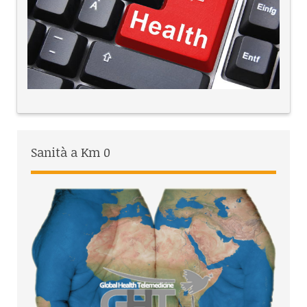
Sanità a Km 0