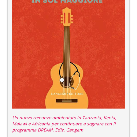
Un nuovo romanzo ambientato in Tanzania, Kenia,
Malawi e Africania per continuare a sognare con il
programma DREAM. Ediz. Gangem