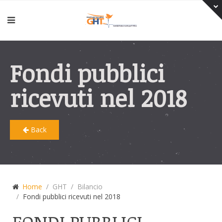
Fondi pubblici
ricevuti nel 2018
Back
Home
GHT
Bilancio
Fondi pubblici ricevuti nel 2018
FONDI PUBBLICI