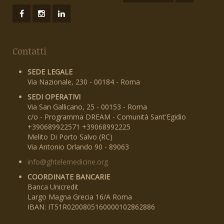
Contatti
SEDE LEGALE
Via Nazionale, 230 - 00184 - Roma
SEDI OPERATIVI
Via San Gallicano, 25 - 00153 - Roma
c/o - Programma DREAM - Comunità Sant'Egidio
+390689922571 +39068992225
Melito Di Porto Salvo (RC)
Via Antonio Orlando 90 - 89063
info@ghtelemedicine.org
COORDINATE BANCARIE
Banca Unicredit
Largo Magna Grecia 16/A Roma
IBAN: IT51R0200805160000102862886