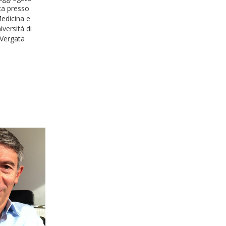
ca presso
Medicina e
iversità di
Vergata