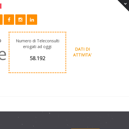
O
Numero di Teleconsulti
erogati ad oggi:
DATI DI
ATTIVITA'
58.192