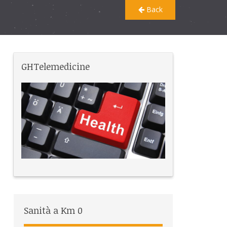
Back
GHTelemedicine
Sanità a Km 0