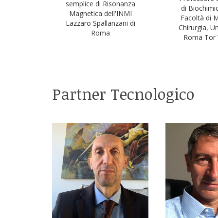
semplice di Risonanza
di Biochimi
Magnetica dell'INMI
Facoltà di 
Lazzaro Spallanzani di
Chirurgia, Un
Roma
Roma Tor 
Partner Tecnologico