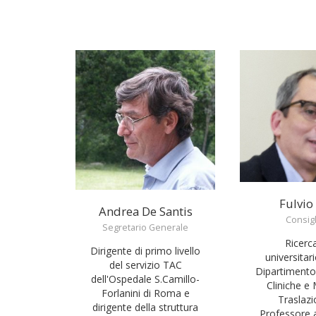
Fulvio
Andrea De Santis
Consig
Segretario Generale
Ricerc
Dirigente di primo livello
universitar
del servizio TAC
Dipartimento
dell'Ospedale S.Camillo-
Cliniche e
Forlanini di Roma e
Traslazi
dirigente della struttura
Professore 