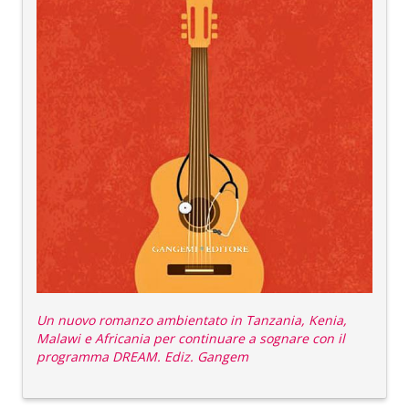
Un nuovo romanzo ambientato in Tanzania, Kenia,
Malawi e Africania per continuare a sognare con il
programma DREAM. Ediz. Gangem