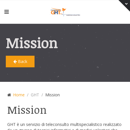
Mission
Back
Home
GHT
Mission
Mission
GHT è un servizio di teleconsulto multispecialistico realizzato