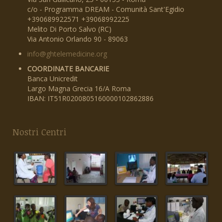
c/o - Programma DREAM - Comunità Sant'Egidio
+390689922571 +39068992225
Melito Di Porto Salvo (RC)
Via Antonio Orlando 90 - 89063
info@ghtelemedicine.org
COORDINATE BANCARIE
Banca Unicredit
Largo Magna Grecia 16/A Roma
IBAN: IT51R0200805160000102862886
Nostri Centri