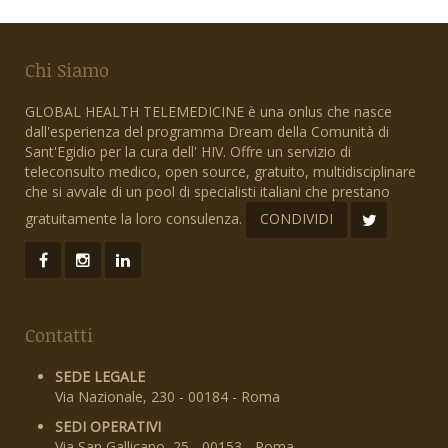
Chi Siamo
GLOBAL HEALTH TELEMEDICINE è una onlus che nasce
dall'esperienza del programma Dream della Comunità di
Sant'Egidio per la cura dell' HIV. Offre un servizio di
teleconsulto medico, open source, gratuito, multidisciplinare
che si avvale di un pool di specialisti italiani che prestano
gratuitamente la loro consulenza.
CONDIVIDI
Contatti
SEDE LEGALE
Via Nazionale, 230 - 00184 - Roma
SEDI OPERATIVI
Via San Gallicano, 25 - 00153 - Roma