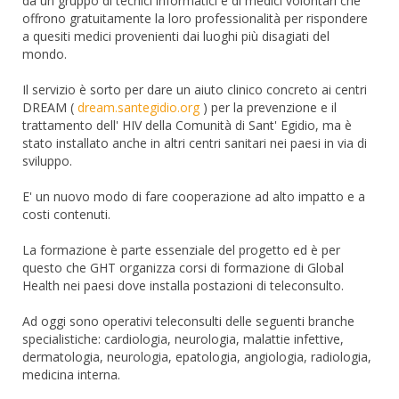
da un gruppo di tecnici informatici e di medici volontari che
offrono gratuitamente la loro professionalità per rispondere
a quesiti medici provenienti dai luoghi più disagiati del
mondo.
Il servizio è sorto per dare un aiuto clinico concreto ai centri
DREAM (
dream.santegidio.org
) per la prevenzione e il
trattamento dell' HIV della Comunità di Sant' Egidio, ma è
stato installato anche in altri centri sanitari nei paesi in via di
sviluppo.
E' un nuovo modo di fare cooperazione ad alto impatto e a
costi contenuti.
La formazione è parte essenziale del progetto ed è per
questo che GHT organizza corsi di formazione di Global
Health nei paesi dove installa postazioni di teleconsulto.
Ad oggi sono operativi teleconsulti delle seguenti branche
specialistiche: cardiologia, neurologia, malattie infettive,
dermatologia, neurologia, epatologia, angiologia, radiologia,
medicina interna.